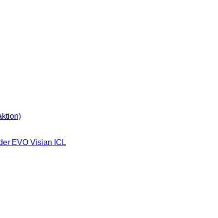
ktion)
der EVO Visian ICL