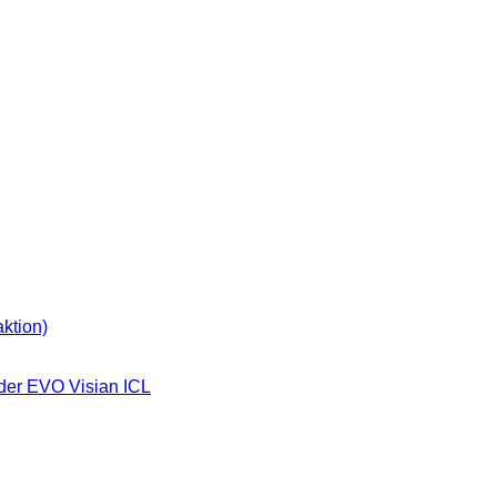
ktion)
der EVO Visian ICL