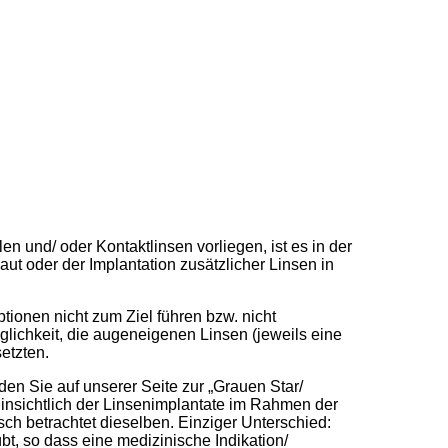
n und/ oder Kontaktlinsen vorliegen, ist es in der
ut oder der Implantation zusätzlicher Linsen in
tionen nicht zum Ziel führen bzw. nicht
lichkeit, die augeneigenen Linsen (jeweils eine
etzten.
den Sie auf unserer Seite zur „Grauen Star/
hinsichtlich der Linsenimplantate im Rahmen der
ch betrachtet dieselben. Einziger Unterschied:
bt, so dass eine medizinische Indikation/