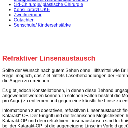
Lid-Chirurgie/ plastische Chirurgie
Konsiliararzt UKE
Zweitmeinung
Gutachten
Sehschule/ Kindersehstärke
Refraktiver Linsenaustausch
Sollte der Wunsch nach gutem Sehen ohne Hilfsmittel wie Brille
Regel möglich, das Ziel mittels Laserbehandlungen der Hornha
die Augen zu erreichen.
Es gibt jedoch Konstellationen, in denen diese Behandlungsop
angewendet werden können. In solchen Fällen besteht die Mög
pro Auge) zu entfernen und gegen eine künstliche Linse zu ers
Informationen zum operativen, refraktiven Linsenaustausch fin
Katarakt“-OP. Der Eingriff und die technischen Möglichkeiten 
Katarakt-OP und dem refraktiven Linsenaustausch sind technis
bei der Katarakt-OP ist die augeneigene Linse im Vorfeld getrü