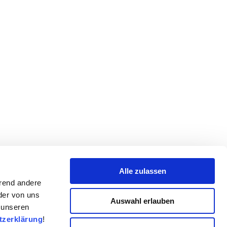
Alle zulassen
hrend andere
der von uns
Auswahl erlauben
 unseren
tzerklärung
!