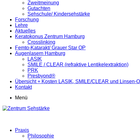
Zweitmeinung
Gutachten
Sehschule/ Kindersehstärke
Forschung
Lehre
Aktuelles
Keratokonus Zentrum Hamburg
Crosslinking
Femto-Katarakt/ Grauer Star OP
Augenlasern Hamburg
LASIK
SMILE / CLEAR (refraktive Lentikelextraktion)
PRK
Presbyond®
Übersicht + Kosten LASIK, SMILE/CLEAR und Linsen-
Kontakt
Menü
Praxis
Philosophie