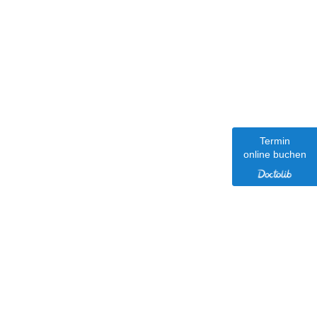
Termin
Termin
online buchen
online buchen